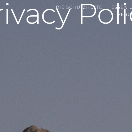
rivacy Poli
DIE SCHUTZHÜTTE
ESSEN 
VERÖ