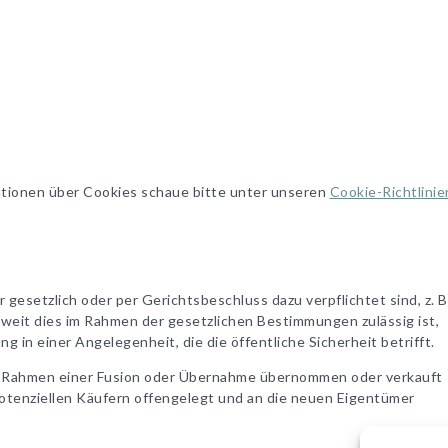
tionen über Cookies schaue bitte unter unseren
Cookie-Richtlinie
esetzlich oder per Gerichtsbeschluss dazu verpflichtet sind, z. B
weit dies im Rahmen der gesetzlichen Bestimmungen zulässig ist,
g in einer Angelegenheit, die die öffentliche Sicherheit betrifft.
Rahmen einer Fusion oder Übernahme übernommen oder verkauft
otenziellen Käufern offengelegt und an die neuen Eigentümer