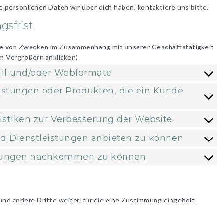
persönlichen Daten wir über dich haben, kontaktiere uns bitte.
gsfrist
e von Zwecken im Zusammenhang mit unserer Geschäftstätigkeit
um Vergrößern anklicken)
-Mail und/oder Webformate
eistungen oder Produkten, die ein Kunde
tistiken zur Verbesserung der Website.
nd Dienstleistungen anbieten zu können
chtungen nachkommen zu können
und andere Dritte weiter, für die eine Zustimmung eingeholt