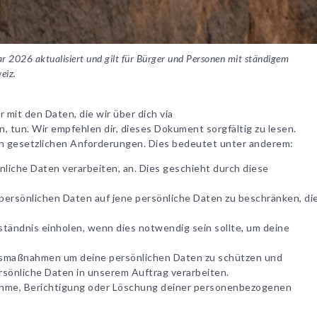
 2026 aktualisiert und gilt für Bürger und Personen mit ständigem
eiz.
 mit den Daten, die wir über dich via
 tun. Wir empfehlen dir, dieses Dokument sorgfältig zu lesen.
n gesetzlichen Anforderungen. Dies bedeutet unter anderem:
önliche Daten verarbeiten, an. Dies geschieht durch diese
 persönlichen Daten auf jene persönliche Daten zu beschränken, di
ständnis einholen, wenn dies notwendig sein sollte, um deine
smaßnahmen um deine persönlichen Daten zu schützen und
rsönliche Daten in unserem Auftrag verarbeiten.
nahme, Berichtigung oder Löschung deiner personenbezogenen