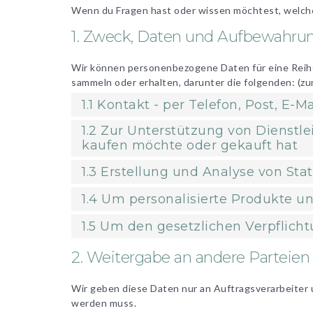
Wenn du Fragen hast oder wissen möchtest, welche 
1. Zweck, Daten und Aufbewahrun
Wir können personenbezogene Daten für eine Reih
sammeln oder erhalten, darunter die folgenden: (z
1.1 Kontakt - per Telefon, Post, E
1.2 Zur Unterstützung von Dienstl
kaufen möchte oder gekauft hat
1.3 Erstellung und Analyse von Sta
1.4 Um personalisierte Produkte u
1.5 Um den gesetzlichen Verpfli
2. Weitergabe an andere Parteien
Wir geben diese Daten nur an Auftragsverarbeiter 
werden muss.