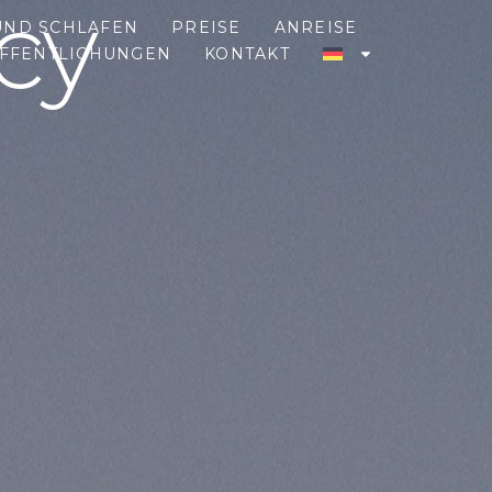
cy
UND SCHLAFEN
PREISE
ANREISE
FFENTLICHUNGEN
KONTAKT